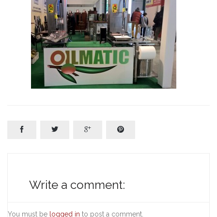




Write a comment:
You must be
logged in
to post a comment.